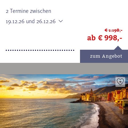
2 Termine zwischen
19.12.26
und 26.12.26
€ 1.198,-
ab
€ 998,-
zum Angebot