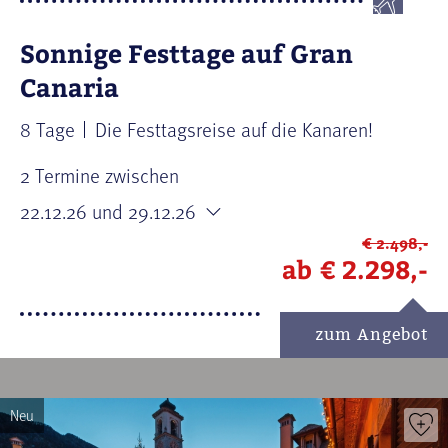
Sonnige Festtage auf Gran
Canaria
8 Tage
Die Festtagsreise auf die Kanaren!
2 Termine zwischen
22.12.26
und 29.12.26
€ 2.498,-
ab
€ 2.298,-
zum Angebot
Neu