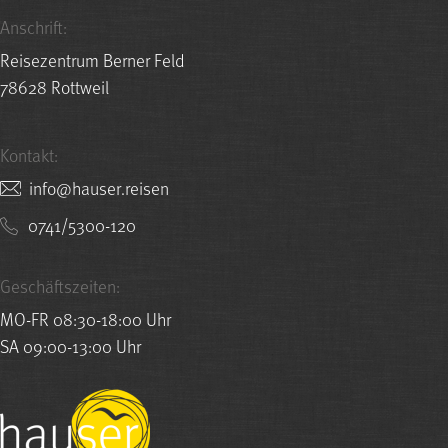
Anschrift:
Reisezentrum Berner Feld
78628 Rottweil
Kontakt:
nesier.resuah@ofni
0741/5300-120
Geschäftszeiten:
MO-FR 08:30-18:00 Uhr
SA 09:00-13:00 Uhr