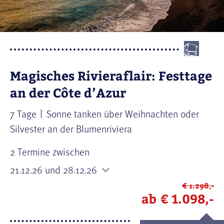
Magisches Rivieraflair: Festtage
an der Côte d’Azur
7 Tage
Sonne tanken über Weihnachten oder
Silvester an der Blumenriviera
2 Termine zwischen
21.12.26
und 28.12.26
€ 1.298,-
ab
€ 1.098,-