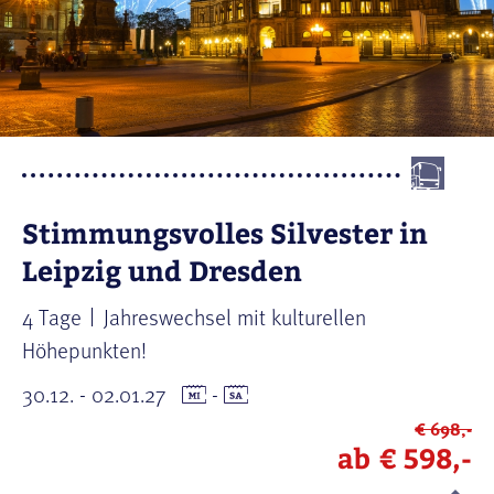
Stimmungsvolles Silvester in
Leipzig und Dresden
4 Tage
Jahreswechsel mit kulturellen
Höhepunkten!
30.12. - 02.01.27
-
€ 698,-
ab
€ 598,-