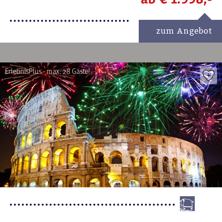
zum Angebot
ErlebnisPlus - max. 28 Gäste!