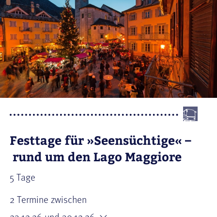
Festtage für »Seensüchtige« –
rund um den Lago Maggiore
5 Tage
2 Termine zwischen
23.12.26
und 30.12.26