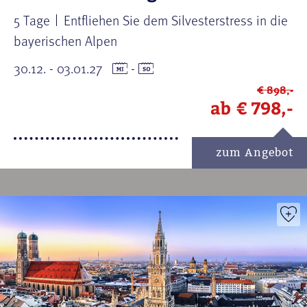
5 Tage
Entfliehen Sie dem Silvesterstress in die
bayerischen Alpen
30.12. - 03.01.27
-
€ 898,-
ab
€ 798,-
zum Angebot