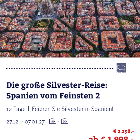
Die große Silvester-Reise:
Spanien vom Feinsten 2
12 Tage
Feieren Sie Silvester in Spanien!
27.12. - 07.01.27
-
€ 2.298,-
ab
€ 1.998,-