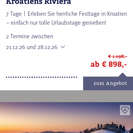
Kroatiens Riviera
7 Tage
Erleben Sie herrliche Festtage in Kroatien
– einfach nur tolle Urlaubstage genießen!
2 Termine zwischen
21.12.26
und 28.12.26
€ 1.098,-
ab
€ 898,-
zum Angebot