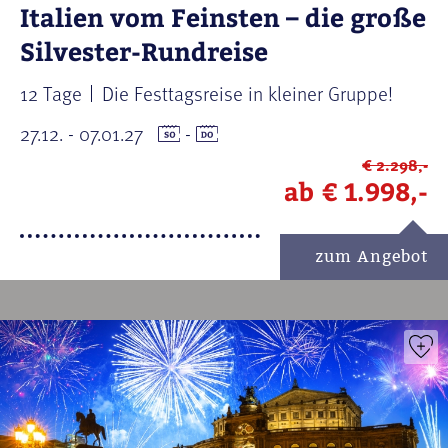
Italien vom Feinsten – die große
Silvester-Rundreise
12 Tage
Die Festtagsreise in kleiner Gruppe!
27.12. - 07.01.27
-
€ 2.298,-
ab
€ 1.998,-
zum Angebot