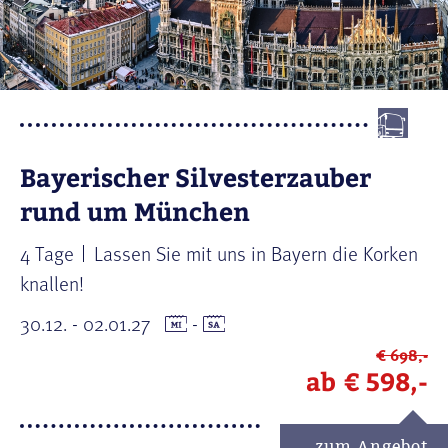
Bayerischer Silvesterzauber
rund um München
4 Tage
Lassen Sie mit uns in Bayern die Korken
knallen!
30.12. - 02.01.27
-
€ 698,-
ab
€ 598,-
zum Angebot